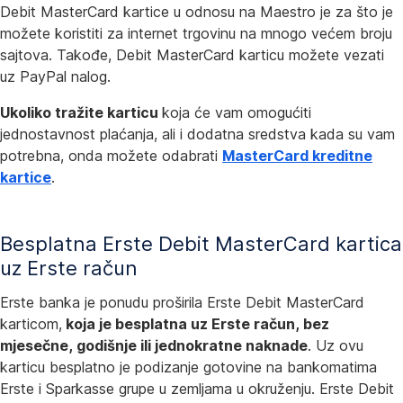
Debit MasterCard kartice u odnosu na Maestro je za što je
možete koristiti za internet trgovinu na mnogo većem broju
sajtova. Takođe, Debit MasterCard karticu možete vezati
uz PayPal nalog.
Ukoliko tražite karticu
koja će vam omogućiti
jednostavnost plaćanja, ali i dodatna sredstva kada su vam
potrebna, onda možete odabrati
MasterCard kreditne
kartice
.
Besplatna Erste Debit MasterCard kartica
uz Erste račun
Erste banka je ponudu proširila Erste Debit MasterCard
karticom,
koja je besplatna uz Erste račun, bez
mjesečne, godišnje ili jednokratne naknade
. Uz ovu
karticu besplatno je podizanje gotovine na bankomatima
Erste i Sparkasse grupe u zemljama u okruženju. Erste Debit