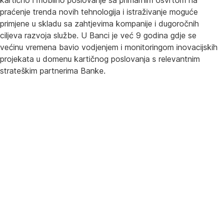
praćenje trenda novih tehnologija i istraživanje moguće
primjene u skladu sa zahtjevima kompanije i dugoročnih
ciljeva razvoja službe. U Banci je već 9 godina gdje se
većinu vremena bavio vodjenjem i monitoringom inovacijskih
projekata u domenu kartičnog poslovanja s relevantnim
strateškim partnerima Banke.