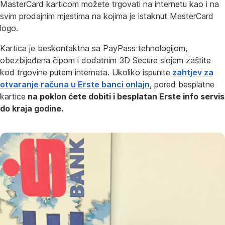
MasterCard karticom možete trgovati na internetu kao i na
svim prodajnim mjestima na kojima je istaknut MasterCard
logo.
Kartica je beskontaktna sa PayPass tehnologijom,
obezbijeđena čipom i dodatnim 3D Secure slojem zaštite
kod trgovine putem interneta. Ukoliko ispunite
zahtjev za
otvaranje računa u Erste banci onlajn
, pored besplatne
kartice
na poklon ćete dobiti i besplatan Erste info servis
do kraja godine.