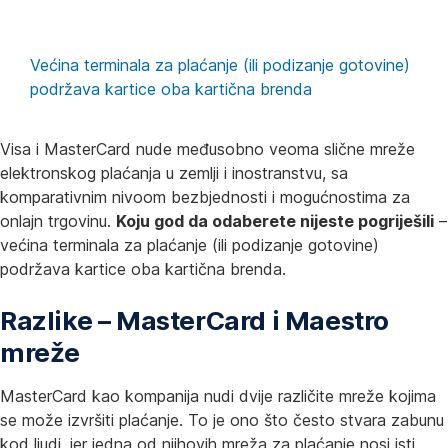
Većina terminala za plaćanje (ili podizanje gotovine)
podržava kartice oba kartična brenda
Visa i MasterCard nude međusobno veoma slične mreže
elektronskog plaćanja u zemlji i inostranstvu, sa
komparativnim nivoom bezbjednosti i mogućnostima za
onlajn trgovinu.
Koju god da odaberete nijeste pogriješili
–
većina terminala za plaćanje (ili podizanje gotovine)
podržava kartice oba kartična brenda.
Razlike – MasterCard i Maestro
mreže
MasterCard kao kompanija nudi dvije različite mreže kojima
se može izvršiti plaćanje. To je ono što često stvara zabunu
kod ljudi, jer jedna od njihovih mreža za plaćanje nosi isti