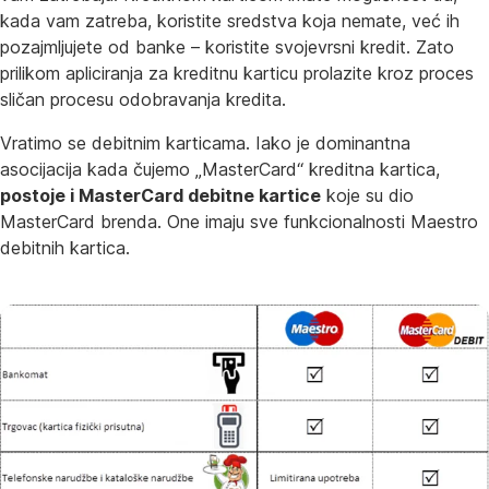
kada vam zatreba, koristite sredstva koja nemate, već ih
pozajmljujete od banke – koristite svojevrsni kredit. Zato
prilikom apliciranja za kreditnu karticu prolazite kroz proces
sličan procesu odobravanja kredita.
Vratimo se debitnim karticama. Iako je dominantna
asocijacija kada čujemo „MasterCard“ kreditna kartica,
postoje i MasterCard debitne kartice
koje su dio
MasterCard brenda. One imaju sve funkcionalnosti Maestro
debitnih kartica.