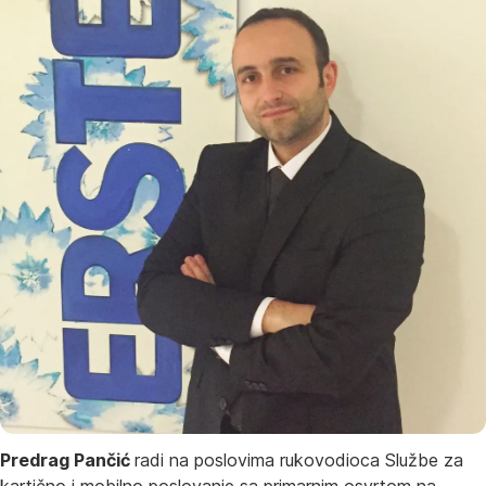
Predrag Pančić
radi na poslovima rukovodioca Službe za
kartično i mobilno poslovanje sa primarnim osvrtom na