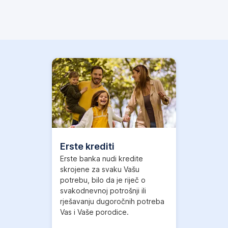
Erste krediti
Erste banka nudi kredite
skrojene za svaku Vašu
potrebu, bilo da je riječ o
svakodnevnoj potrošnji ili
rješavanju dugoročnih potreba
Vas i Vaše porodice.