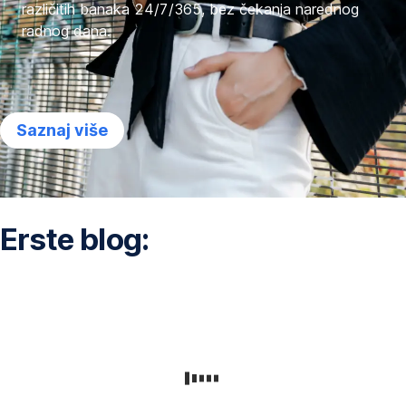
različitih banaka 24/7/365, bez čekanja narednog
radnog dana.
Saznaj više
Erste blog: